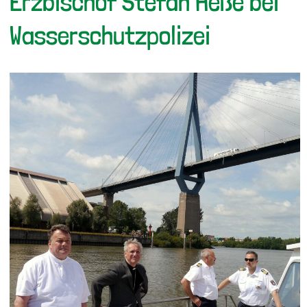
Erzbischof Stefan Heße bei
Wasserschutzpolizei