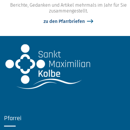
Berichte, Gedanken und Artikel mehrmals im Jahr für Sie
zusammengestellt.
zu den Pfarrbriefen
Pfarrei